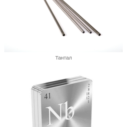
Тантал