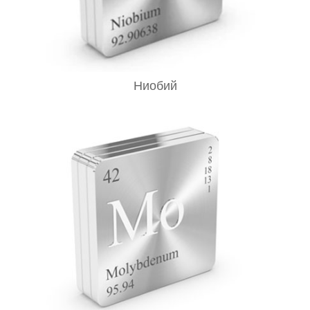
Ниобий