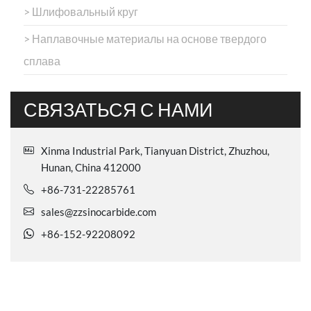
> Шлифовальный круг
> Наплавочные материалы на основе твердого
сплава
СВЯЗАТЬСЯ С НАМИ
Xinma Industrial Park, Tianyuan District, Zhuzhou,
Hunan, China 412000
+86-731-22285761
sales@zzsinocarbide.com
+86-152-92208092