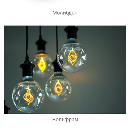
Молибден
Вольфрам