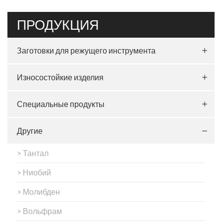
ПРОДУКЦИЯ
Заготовки для режущего инструмента
Износостойкие изделия
Специальные продукты
Другие
> Тантал
> Ниобий
> Молибден
> Вольфрам